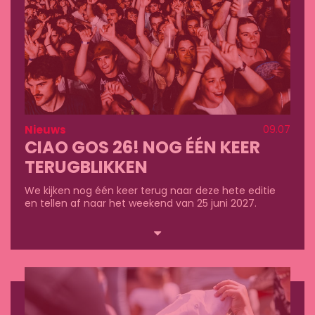
Nieuws
09.07
CIAO GOS 26! NOG ÉÉN KEER
TERUGBLIKKEN
We kijken nog één keer terug naar deze hete editie
en tellen af naar het weekend van 25 juni 2027.
Lees
meer