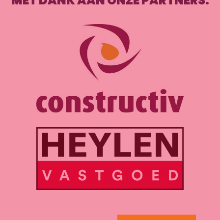
MET DANK AAN ONZE PARTNERS: