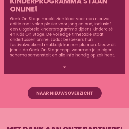
KINDERPROGRAMMA STAAN
ONLINE!
Genk On Stage maakt zich klaar voor een nieuwe
editie met volop plezier voor jong en oud, inclusief
een uitgebreid kinderprogramma tijdens Kindercité
en Kids On Stage. De volledige timetable staat
ondertussen online, zodat bezoekers hun
festivalweekend makkelijk kunnen plannen. Nieuw dit
jaar is de Genk On Stage-app, waarmee je je eigen
schema samenstelt en alle info handig op zak hebt.
Lees
meer
NAAR NIEUWSOVERZICHT