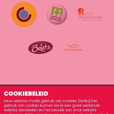
COOKIEBELEID
Deze website maakt gebruik van cookies. Dankzij het
gebruik van cookies kunnen we je een goed werkende
website aanbieden en het bezoek aan onze website