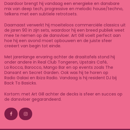
Daardoor brengt hij vandaag een energieke en dansbare
mix van deep tech, progressive en melodic house/techno,
telkens met een subtiele retrotoets.
Daarnaast verwerkt hij moeiteloos commerciële classics uit
de jaren 90 in zijn sets, waardoor hij een breed publiek weet
mee te nemen op de dansvloer. Art Gill voelt perfect aan
hoe hij een avond moet opbouwen en de juiste sfeer
creëert van begin tot einde.
Met jarenlange ervaring achter de draaitafels stond hij
onder andere in Real Club Tongeren, Upstairs Café,
La Rocca, Barocco, Mango Bar en op events zoals The
Dansant en Secret Garden. Ook was hij te horen op
Radio Galaxi en Ibiza Radio. Vandaag is hij resident DJ bij
Back To Basicks.
Kortom: met Art Gill achter de decks is sfeer en succes op
de dansvloer gegarandeerd.