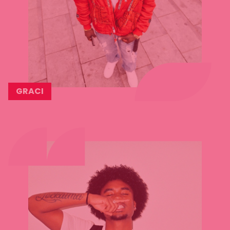
GRACI
Lees
meer