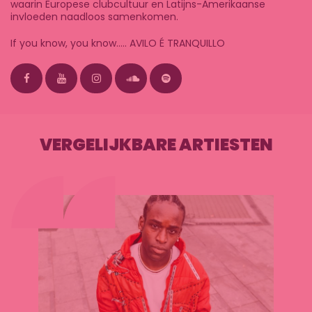
waarin
Europese clubcultuur
en
Latijns-Amerikaanse
invloeden
naadloos samenkomen.
If you know, you know
….. AVILO É TRANQUILLO
VERGELIJKBARE ARTIESTEN