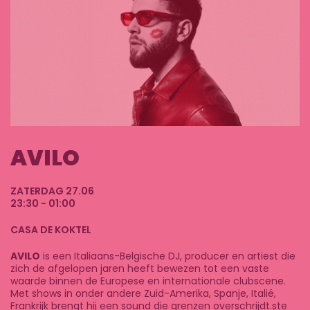
AVILO
ZATERDAG 27.06
23:30 - 01:00
CASA DE KOKTEL
AVILO
is een Italiaans-Belgische DJ, producer en artiest die
zich de afgelopen jaren heeft bewezen tot een vaste
waarde binnen de
Europese en internationale clubscene
.
Met shows in onder andere
Zuid-Amerika, Spanje, Italië,
Frankrijk
brengt hij een sound die grenzen overschrijdt.ste