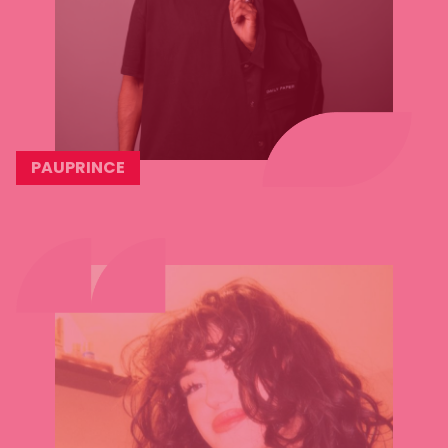
PAUPRINCE
Lees
meer