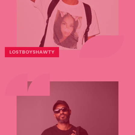
LOSTBOYSHAWTY
Lees
meer