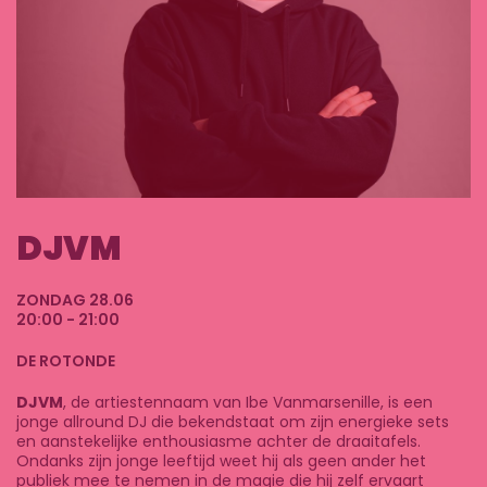
DJVM
ZONDAG 28.06
20:00 - 21:00
DE ROTONDE
DJVM
, de artiestennaam van Ibe Vanmarsenille, is een
jonge allround DJ die bekendstaat om zijn energieke sets
en aanstekelijke enthousiasme achter de draaitafels.
Ondanks zijn jonge leeftijd weet hij als geen ander het
publiek mee te nemen in de magie die hij zelf ervaart