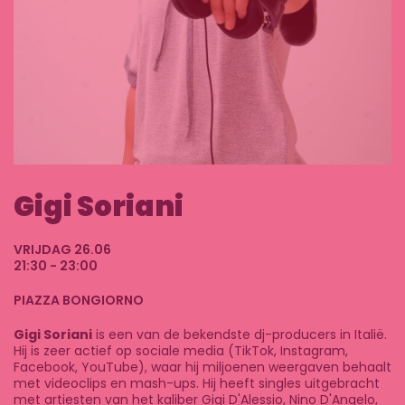
Gigi Soriani
VRIJDAG 26.06
21:30 - 23:00
PIAZZA BONGIORNO
Gigi Soriani
is een van de bekendste dj-producers in Italië.
Hij is zeer actief op sociale media (TikTok, Instagram,
Facebook, YouTube), waar hij miljoenen weergaven behaalt
met videoclips en mash-ups. Hij heeft singles uitgebracht
met artiesten van het kaliber Gigi D'Alessio, Nino D'Angelo,