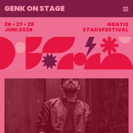
GENK ON STAGE
ME
26 • 27 • 28
GRATIS
JUNI 2026
STADSFESTIVAL