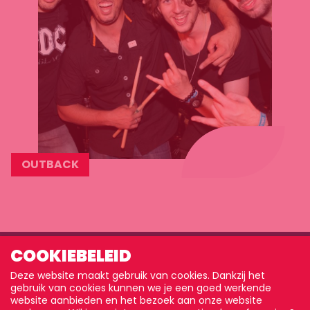
OUTBACK
Lees
meer
COOKIEBELEID
Deze website maakt gebruik van cookies. Dankzij het
gebruik van cookies kunnen we je een goed werkende
website aanbieden en het bezoek aan onze website