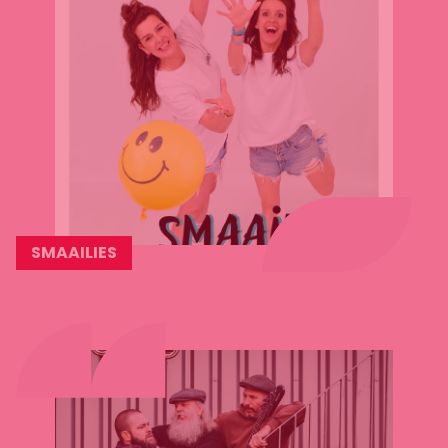
SMAAILIES
Lees
meer