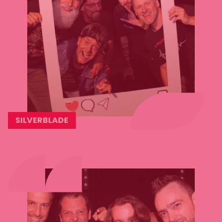
SILVERBLADE
Lees
meer