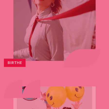
BIRTHE
Lees
meer