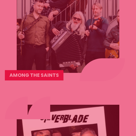
AMONG THE SAINTS
Lees
meer