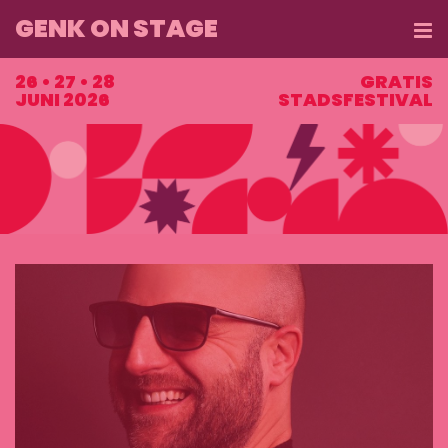
GENK ON STAGE
ME
26 • 27 • 28
GRATIS
JUNI 2026
STADSFESTIVAL