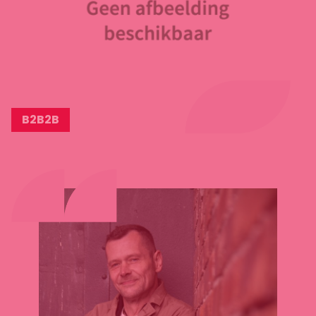
B2B2B
Lees
meer