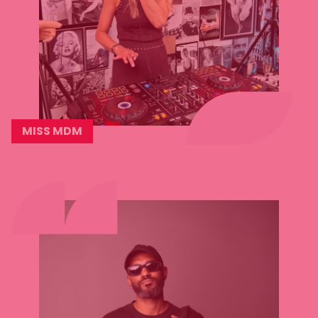
MISS MDM
Lees
meer