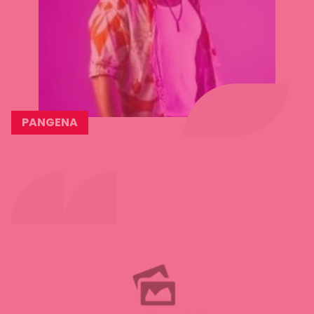
PANGENA
Lees
meer