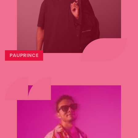
PAUPRINCE
Lees
meer