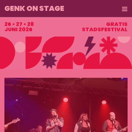
GENK ON STAGE
ME
26 • 27 • 28
GRATIS
JUNI 2026
STADSFESTIVAL