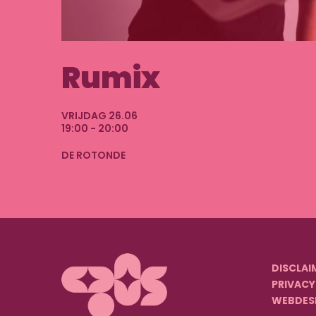
Rumix
VRIJDAG 26.06
19:00 - 20:00
DE ROTONDE
DISCLAI
PRIVACY
WEBDES