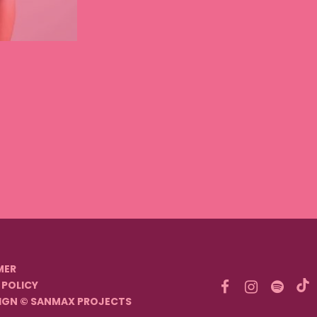
MER
 POLICY
IGN © SANMAX PROJECTS