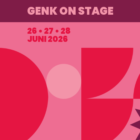
GENK ON STAGE
26 • 27 • 28
JUNI 2026