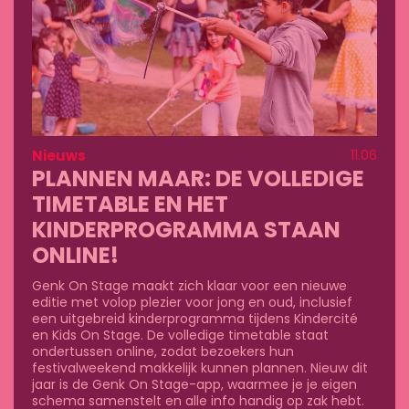
Nieuws
11.06
PLANNEN MAAR: DE VOLLEDIGE
TIMETABLE EN HET
KINDERPROGRAMMA STAAN
ONLINE!
Genk On Stage maakt zich klaar voor een nieuwe
editie met volop plezier voor jong en oud, inclusief
een uitgebreid kinderprogramma tijdens Kindercité
en Kids On Stage. De volledige timetable staat
ondertussen online, zodat bezoekers hun
festivalweekend makkelijk kunnen plannen. Nieuw dit
jaar is de Genk On Stage-app, waarmee je je eigen
schema samenstelt en alle info handig op zak hebt.