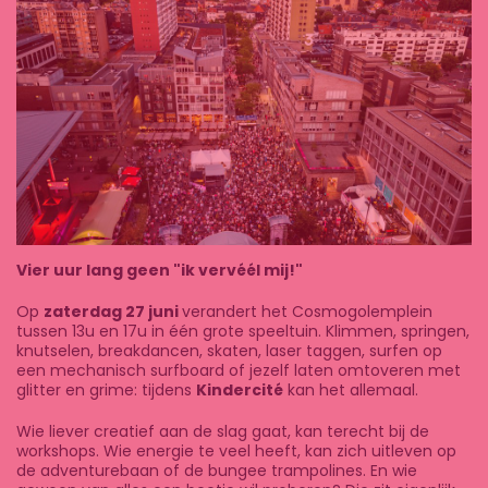
Vier uur lang geen "ik vervéél mij!"
Op
zaterdag 27 juni
verandert het Cosmogolemplein
tussen 13u en 17u in één grote speeltuin. Klimmen, springen,
knutselen, breakdancen, skaten, laser taggen, surfen op
een mechanisch surfboard of jezelf laten omtoveren met
glitter en grime: tijdens
Kindercité
kan het allemaal.
Wie liever creatief aan de slag gaat, kan terecht bij de
workshops. Wie energie te veel heeft, kan zich uitleven op
de adventurebaan of de bungee trampolines. En wie