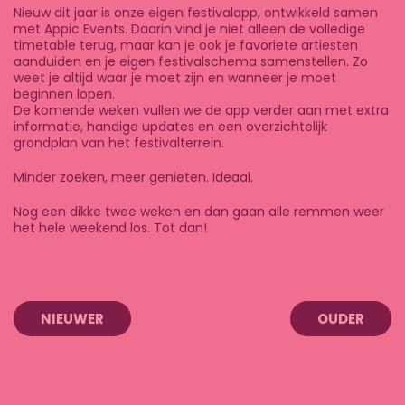
Nieuw dit jaar is onze eigen festivalapp, ontwikkeld samen
met Appic Events. Daarin vind je niet alleen de volledige
timetable terug, maar kan je ook je favoriete artiesten
aanduiden en je eigen festivalschema samenstellen. Zo
weet je altijd waar je moet zijn en wanneer je moet
beginnen lopen.
De komende weken vullen we de app verder aan met extra
informatie, handige updates en een overzichtelijk
grondplan van het festivalterrein.
Minder zoeken, meer genieten. Ideaal.
Nog een dikke twee weken en dan gaan alle remmen weer
het hele weekend los. Tot dan!
NIEUWER
OUDER